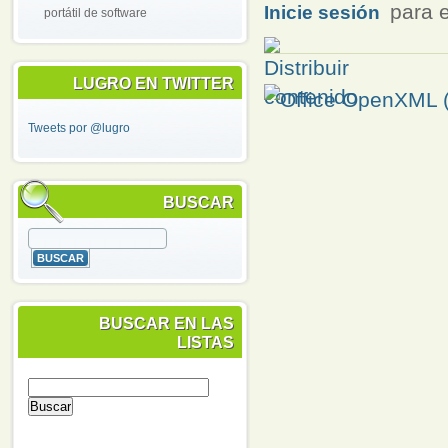
para e
Inicie sesión
portátil de software
LUGRO EN TWITTER
Tweets por @lugro
BUSCAR
BUSCAR EN LAS
LISTAS