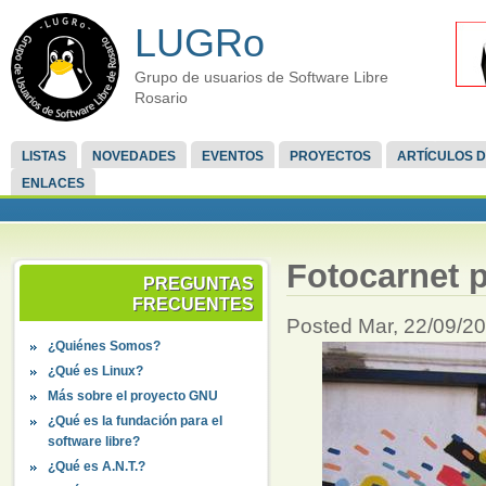
LUGRo
Grupo de usuarios de Software Libre
Rosario
LISTAS
NOVEDADES
EVENTOS
PROYECTOS
ARTÍCULOS D
ENLACES
Fotocarnet 
PREGUNTAS
FRECUENTES
Posted Mar, 22/09/200
¿Quiénes Somos?
¿Qué es Linux?
Más sobre el proyecto GNU
¿Qué es la fundación para el
software libre?
¿Qué es A.N.T.?