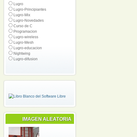
Lugro
Lugro-Principiantes
Lugro-Mix
Lugro-Novedades
Curso de C
Programacion
Lugro-wireless
Lugro-Mesh
Lugro-educacion
Nightwing
Lugro-difusion
IMAGEN ALEATORIA